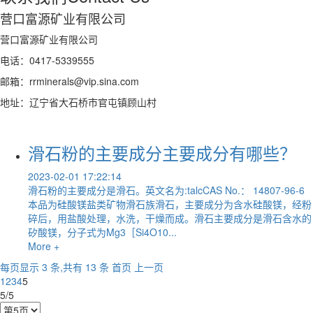
营口富源矿业有限公司
营口富源矿业有限公司
电话：0417-5339555
邮箱：rrminerals@vip.sina.com
地址：辽宁省大石桥市官屯镇顾山村
滑石粉的主要成分主要成分有哪些？
2023-02-01 17:22:14
滑石粉的主要成分是滑石。英文名为:talcCAS No.： 14807-96-6
本品为硅酸镁盐类矿物滑石族滑石，主要成分为含水硅酸镁，经粉
碎后，用盐酸处理，水洗，干燥而成。滑石主要成分是滑石含水的
矽酸镁，分子式为Mg3［Si4O10...
More +
每页显示 3 条,共有 13 条
首页
上一页
1
2
3
4
5
5/5